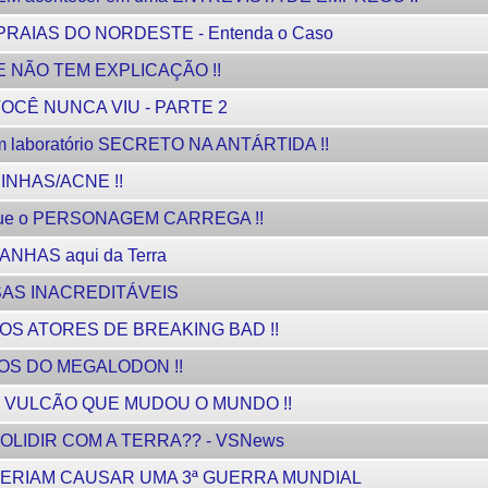
RAIAS DO NORDESTE - Entenda o Caso
 NÃO TEM EXPLICAÇÃO !!
OCÊ NUNCA VIU - PARTE 2
 laboratório SECRETO NA ANTÁRTIDA !!
NHAS/ACNE !!
que o PERSONAGEM CARREGA !!
NHAS aqui da Terra
AS INACREDITÁVEIS
OS ATORES DE BREAKING BAD !!
SOS DO MEGALODON !!
 VULCÃO QUE MUDOU O MUNDO !!
 COLIDIR COM A TERRA?? - VSNews
ERIAM CAUSAR UMA 3ª GUERRA MUNDIAL