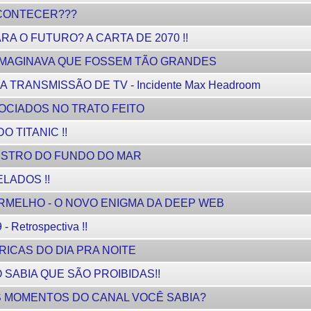
I ACONTECER???
A O FUTURO? A CARTA DE 2070 !!
 IMAGINAVA QUE FOSSEM TÃO GRANDES
 TRANSMISSÃO DE TV - Incidente Max Headroom
OCIADOS NO TRATO FEITO
O TITANIC !!
NSTRO DO FUNDO DO MAR
ELADOS !!
VERMELHO - O NOVO ENIGMA DA DEEP WEB
Retrospectiva !!
RICAS DO DIA PRA NOITE
SABIA QUE SÃO PROIBIDAS!!
S MOMENTOS DO CANAL VOCÊ SABIA?