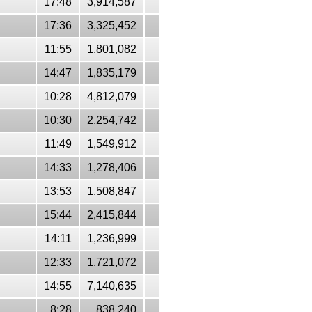
17:48
3,914,587
17:36
3,325,452
11:55
1,801,082
14:47
1,835,179
10:28
4,812,079
10:30
2,254,742
11:49
1,549,912
14:33
1,278,406
13:53
1,508,847
15:44
2,415,844
14:11
1,236,999
12:33
1,721,072
14:55
7,140,635
8:28
838,240