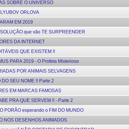
AS SOBRE O UNIVERSO
a - LYUBOV ORLOVA
ARAM EM 2019
 SOLUÇÃO que vão TE SURPREENDER
DORES DA INTERNET
ITÁVEIS QUE EXISTEM !!
PARA 2019 - O Profeta Misterioso
RIADAS POR ANIMAIS SELVAGENS
DO SEU NOME !! Parte 2
ARES EM MARCAS FAMOSAS
E PRA QUE SERVEM !! - Parte 2
 NO PORÃO esperando o FIM DO MUNDO
DO NOS DESENHOS ANIMADOS