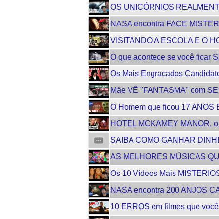
OS UNICÓRNIOS REALMENTE EXI
NASA encontra FACE MISTER
VISITANDO A ESCOLA E O 
O que acontece se você fica
Os Mais Engracados Candidat
Mãe VÊ "FANTASMA" com S
O Homem que ficou 17 AN
HOTEL MCKAMEY MANOR, o 
SAIBA COMO GANHAR DINHEIR
AS MELHORES MÚSICAS QU
Os 10 Vídeos Mais MISTER
NASA encontra 200 ANJOS C
10 ERROS em filmes que você