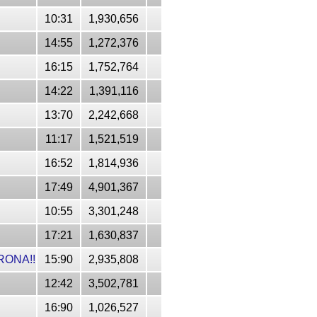
10:31
1,930,656
14:55
1,272,376
16:15
1,752,764
14:22
1,391,116
13:70
2,242,668
11:17
1,521,519
16:52
1,814,936
17:49
4,901,367
10:55
3,301,248
17:21
1,630,837
RONA!!
15:90
2,935,808
12:42
3,502,781
16:90
1,026,527