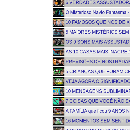
6 VERDADES ASSUSTADOR
O Misterioso Navio Fantasm
10 FAMOSOS QUE NOS DEIX
5 MAIORES MISTÉRIOS SEM
OS 9 SONS MAIS ASSUSTA
AS 10 CASAS MAIS INACRED
PREVISÕES DE NOSTRADAMUS 
5 CRIANÇAS QUE FORAM C
VEJA AGORA O SIGNIFICADO 
10 MENSAGENS SUBLIMIN
7 COISAS QUE VOCÊ NÃO SAB
A FAMÍLIA que ficou 9 ANOS
16 MOMENTOS SEM SENTI