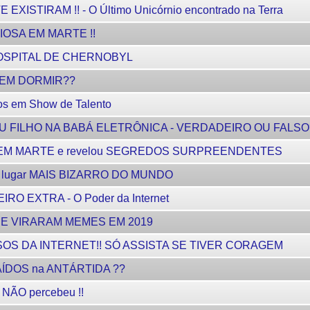
STIRAM !! - O Último Unicórnio encontrado na Terra
IOSA EM MARTE !!
HOSPITAL DE CHERNOBYL
r SEM DORMIR??
os em Show de Talento
EU FILHO NA BABÁ ELETRÔNICA - VERDADEIRO OU FALSO
OS EM MARTE e revelou SEGREDOS SURPREENDENTES
lugar MAIS BIZARRO DO MUNDO
O EXTRA - O Poder da Internet
E VIRARAM MEMES EM 2019
IOSOS DA INTERNET!! SÓ ASSISTA SE TIVER CORAGEM
AÍDOS na ANTÁRTIDA ??
 NÃO percebeu !!