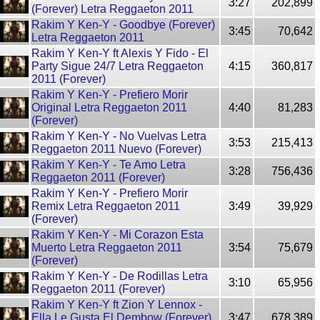
3:27
202,899
(Forever) Letra Reggaeton 2011
Rakim Y Ken-Y - Goodbye (Forever)
3:45
70,642
Letra Reggaeton 2011
Rakim Y Ken-Y ft Alexis Y Fido - El
Party Sigue 24/7 Letra Reggaeton
4:15
360,817
2011 (Forever)
Rakim Y Ken-Y - Prefiero Morir
Original Letra Reggaeton 2011
4:40
81,283
(Forever)
Rakim Y Ken-Y - No Vuelvas Letra
3:53
215,413
Reggaeton 2011 Nuevo (Forever)
Rakim Y Ken-Y - Te Amo Letra
3:28
756,436
Reggaeton 2011 (Forever)
Rakim Y Ken-Y - Prefiero Morir
Remix Letra Reggaeton 2011
3:49
39,929
(Forever)
Rakim Y Ken-Y - Mi Corazon Esta
Muerto Letra Reggaeton 2011
3:54
75,679
(Forever)
Rakim Y Ken-Y - De Rodillas Letra
3:10
65,956
Reggaeton 2011 (Forever)
Rakim Y Ken-Y ft Zion Y Lennox -
Ella Le Gusta El Dembow (Forever)
3:47
678,389