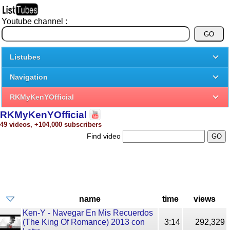
Youtube channel :
Listubes
Navigation
RKMyKenYOfficial
RKMyKenYOfficial
49 videos, +104,000 subscribers
Find video
name
time
views
Ken-Y - Navegar En Mis Recuerdos
(The King Of Romance) 2013 con
3:14
292,329