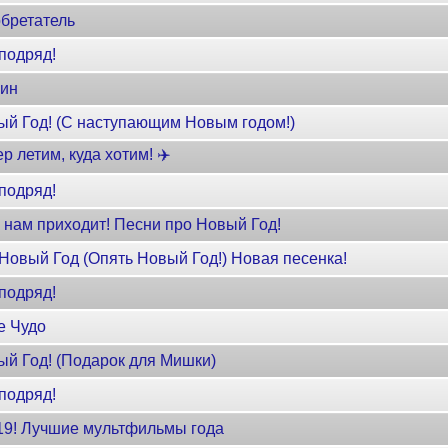
бретатель
подряд!
жин
ый Год! (С наступающим Новым годом!)
 летим, куда хотим! ✈️
подряд!
 нам приходит! Песни про Новый Год!
Новый Год (Опять Новый Год!) Новая песенка!
подряд!
е Чудо
ый Год! (Подарок для Мишки)
подряд!
19! Лучшие мультфильмы года