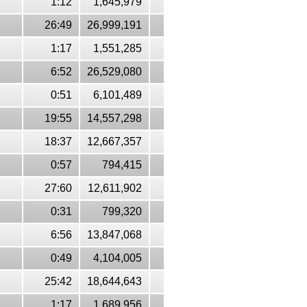
1:12
1,645,979
26:49
26,999,191
1:17
1,551,285
6:52
26,529,080
0:51
6,101,489
19:55
14,557,298
18:37
12,667,357
0:57
794,415
27:60
12,611,902
0:31
799,320
6:56
13,847,068
0:49
4,104,005
25:42
18,644,643
1:17
1,689,956