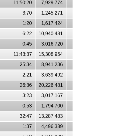
11:50:20
7,929,774
3:70
1,245,271
1:20
1,617,424
6:22
10,940,481
0:45
3,016,720
11:43:37
15,308,954
25:34
8,941,236
2:21
3,639,492
26:36
20,226,481
3:23
3,017,167
0:53
1,794,700
32:47
13,287,483
1:37
4,496,389