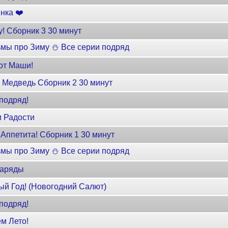
нка ❤️
у! Cборник 3 30 минут
мы про Зиму ⛄ Все серии подряд
от Маши!
Медведь Сборник 2 30 минут
подряд!
и Радости
Аппетита! Сборник 1 30 минут
мы про Зиму ⛄ Все серии подряд
Наряды
ый Год! (Новогодний Салют)
подряд!
м Лето!