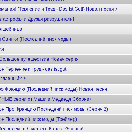
мания! (Терпение и Труд - Das Ist Gut!) Новая песня ♪
тастрофы и Друзья разрушители!
олшебница
я Свинки (Последний писк моды)
ия
 Большое путешествие Новая серия
Терпение и труд - das ist gut!
 главный? ⚡
ро Францию (Последний писк моды) Новая песня!
НЫЕ серии от Маши и Медведя Сборник
он Про Францию Последний писк моды (Серия 2)
он Последний писк моды (Трейлер)
едведем ☀️​ Смотри в Каро с 29 июня!