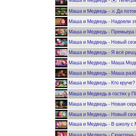
Маша и Медведь - ✉️ Телеграм
Маша и Медведь - ⚔️ Да пот
Маша и Медведь - Надоели эти 
Маша и Медведь - Премьера
Маша и Медведь - Новый сез
Маша и Медведь - Я всё решу
Маша и Медведь - Маша Мод
Маша и Медведь - Маша разб
Маша и Медведь - Кто круче?
Маша и Медведь в гостях у 
Маша и Медведь - Новая сери
Маша и Медведь - Новый сезон
Маша и Медведь - В школу с 
Маша и Медведь - Скукотень (Т