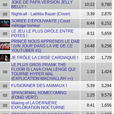
JOKE DE PAPA VERSION JELLY
10:22
9,780
BELLY !
Nightcall - Laëtitia Bauer (Cover)
3:39
2,870
SOIRÉE D'ÉPOUVANTE | Court
6:44
6,152
métrage horreur
LE JEU LE PLUS DRÔLE ENTRE
8:11
5,659
POTES !
PRINCE NOUS APPRENDS LE DAB
! (UN JOUR DANS LA VIE DE CE
14:48
9,256
YOUTUBER #1)
JE FRÔLE LA CRISE CARDIAQUE !
11:40
1,729
LE PLUS GROS PRANK THE
FLOOR IS LAVA CHALLENGE QUI
1:10
1,424
TOURNE HYPER MAL
(EXPLICATION MACHALLAH ++)
FUSIONNER DES ANIMAUX !
5:39
3,294
SPANORMAL HOMECOMING
1:25
9,579
(FOND VERT)
Making of LA DERNIÈRE
8:41
1,656
EXPLORATION NOCTURNE