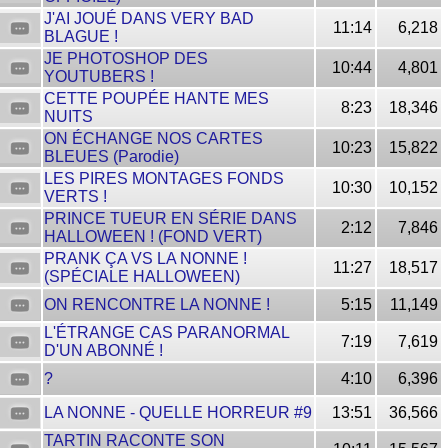
J'AI JOUÉ DANS VERY BAD
11:14
6,218
BLAGUE !
JE PHOTOSHOP DES
10:44
4,801
YOUTUBERS !
CETTE POUPÉE HANTE MES
8:23
18,346
NUITS
ON ÉCHANGE NOS CARTES
10:23
15,822
BLEUES (Parodie)
LES PIRES MONTAGES FONDS
10:30
10,152
VERTS !
PRINCE TUEUR EN SÉRIE DANS
2:12
7,846
HALLOWEEN ! (FOND VERT)
PRANK ÇA VS LA NONNE !
11:27
18,517
(SPÉCIALE HALLOWEEN)
ON RENCONTRE LA NONNE !
5:15
11,149
L'ÉTRANGE CAS PARANORMAL
7:19
7,619
D'UN ABONNÉ !
?
4:10
6,396
LA NONNE - QUELLE HORREUR #9
13:51
36,566
TARTIN RACONTE SON