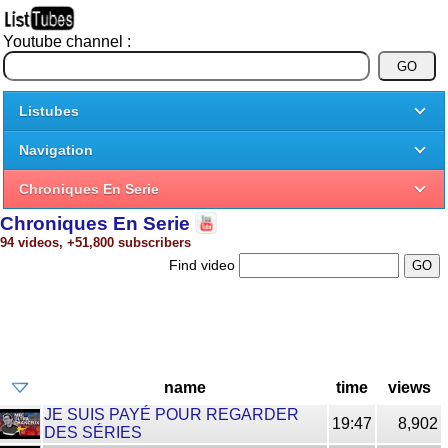
Youtube channel :
Listubes
Navigation
Chroniques En Serie
Chroniques En Serie
94 videos, +51,800 subscribers
Find video
name
time
views
JE SUIS PAYÉ POUR REGARDER
19:47
8,902
DES SÉRIES