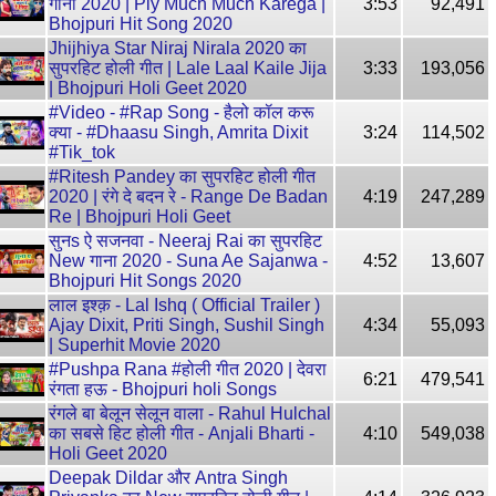
गाना 2020 | Ply Much Much Karega |
3:53
92,491
Bhojpuri Hit Song 2020
Jhijhiya Star Niraj Nirala 2020 का
सुपरहिट होली गीत | Lale Laal Kaile Jija
3:33
193,056
| Bhojpuri Holi Geet 2020
#Video - #Rap Song - हैलो कॉल करू
क्या - #Dhaasu Singh, Amrita Dixit
3:24
114,502
#Tik_tok
#Ritesh Pandey का सुपरहिट होली गीत
2020 | रंगे दे बदन रे - Range De Badan
4:19
247,289
Re | Bhojpuri Holi Geet
सुनs ऐ सजनवा - Neeraj Rai का सुपरहिट
New गाना 2020 - Suna Ae Sajanwa -
4:52
13,607
Bhojpuri Hit Songs 2020
लाल इश्क़ - Lal Ishq ( Official Trailer )
Ajay Dixit, Priti Singh, Sushil Singh
4:34
55,093
| Superhit Movie 2020
#Pushpa Rana #होली गीत 2020 | देवरा
6:21
479,541
रंगता हऊ - Bhojpuri holi Songs
रंगले बा बेलून सेलून वाला - Rahul Hulchal
का सबसे हिट होली गीत - Anjali Bharti -
4:10
549,038
Holi Geet 2020
Deepak Dildar और Antra Singh