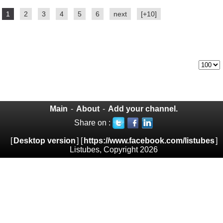
1
2
3
4
5
6
next
[+10]
Main
-
About
-
Add your channel.
Share on :
[
Desktop version
] [
https://www.facebook.com/listubes
]
Listubes, Copyright 2026