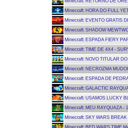
Minecraft: RETORNO DE ORE
Minecraft: HORA DO FULL YET
Minecraft: EVENTO GRATIS DE
Minecraft: SHADOW MEWTWO -
Minecraft: ESPADA FIERY PA
Minecraft: TIME DE 4X4 - SUR
Minecraft: NOVO TITULAR DO
Minecraft: NECROZMA MUDOU 
Minecraft: ESPADA DE PEDR
Minecraft: GALACTIC RAYQUAZ
Minecraft: USAMOS LUCKY B
Minecraft: MEU RAYQUAZA - 1
Minecraft: SKY WARS BREAK 
Minecraft: BED WARS TIME MA