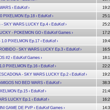
WARS ‹ EduKof ›
19:
.0 PIXELMON Ep.18 ‹ EduKof ›
25:
 - SKY WARS LUCKY Ep.4 ‹ EduKof ›
25:
CKY - POKEMON GO ‹ EduKof Games ›
17:
 1.0 PIXELMON Ep.17 ‹ EduKof ›
19:
OIBIDO - SKY WARS LUCKY Ep.3 ‹ EduKof ›
16:
S #2 ‹ EduKof Games ›
18:
1.0 PIXELMON Ep.16 ‹ EduKof ›
22:
 ESCADONA - SKY WARS LUCKY Ep.2 ‹ EduKof ›
19:
 AMIGOS NO BED WARS ‹ EduKof ›
38:
IXELMON Ep.15 ‹ EduKof ›
21:
ARS LUCKY Ep.1 ‹ EduKof ›
16:
MINI GAME DE PVP ‹ EduKof Games ›
14: