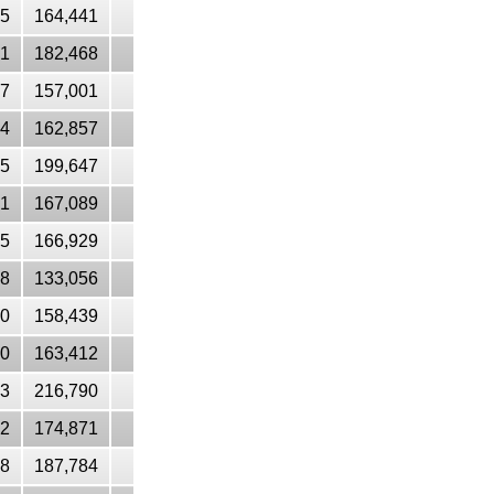
25
164,441
21
182,468
27
157,001
54
162,857
35
199,647
31
167,089
15
166,929
38
133,056
10
158,439
10
163,412
43
216,790
52
174,871
28
187,784