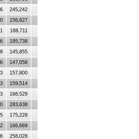
26
245,242
10
156,827
21
188,711
26
195,738
48
145,855
56
147,058
13
157,800
23
159,514
23
168,529
30
283,638
45
175,228
22
166,669
36
258,028