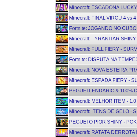
Minecraft: ESCADONA LUCKY 
Minecraft: FINAL VIROU 4 vs 
Fortnite: JOGANDO NO CUBO 
Minecraft: TYRANITAR SHINY 
Minecraft: FULL FIERY - SURV
Fortnite: DISPUTA NA TEMPE
Minecraft: NOVA ESTEIRA PR
Minecraft: ESPADA FIERY - S
PEGUEI LENDARIO & 100% D
Minecraft: MELHOR ITEM - 1.0
Minecraft: ITENS DE GELO - 
PEGUEI O PIOR SHINY - POK
Minecraft: RATATA DERROTA B