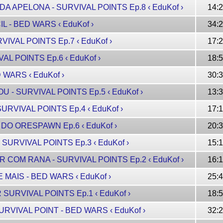
DA APELONA - SURVIVAL POINTS Ep.8 ‹ EduKof ›
14:
CIL - BED WARS ‹ EduKof ›
34:
VIVAL POINTS Ep.7 ‹ EduKof ›
17:
VAL POINTS Ep.6 ‹ EduKof ›
18:
D WARS ‹ EduKof ›
30:
U - SURVIVAL POINTS Ep.5 ‹ EduKof ›
13:
SURVIVAL POINTS Ep.4 ‹ EduKof ›
17:
 DO ORESPAWN Ep.6 ‹ EduKof ›
20:
 SURVIVAL POINTS Ep.3 ‹ EduKof ›
15:
R COM RANA - SURVIVAL POINTS Ep.2 ‹ EduKof ›
16:
E MAIS - BED WARS ‹ EduKof ›
25:
 SURVIVAL POINTS Ep.1 ‹ EduKof ›
18:
URVIVAL POINT - BED WARS ‹ EduKof ›
32: