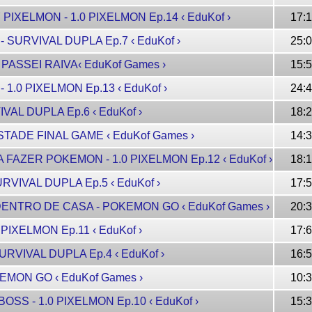
PIXELMON - 1.0 PIXELMON Ep.14 ‹ EduKof ›
17:
4 - SURVIVAL DUPLA Ep.7 ‹ EduKof ›
25:
PASSEI RAIVA‹ EduKof Games ›
15:
- 1.0 PIXELMON Ep.13 ‹ EduKof ›
24:
IVAL DUPLA Ep.6 ‹ EduKof ›
18:
STADE FINAL GAME ‹ EduKof Games ›
14:
A FAZER POKEMON - 1.0 PIXELMON Ep.12 ‹ EduKof ›
18:
URVIVAL DUPLA Ep.5 ‹ EduKof ›
17:
ENTRO DE CASA - POKEMON GO ‹ EduKof Games ›
20:
 PIXELMON Ep.11 ‹ EduKof ›
17:
SURVIVAL DUPLA Ep.4 ‹ EduKof ›
16:
EMON GO ‹ EduKof Games ›
10:
OSS - 1.0 PIXELMON Ep.10 ‹ EduKof ›
15: