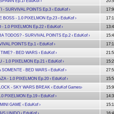
SPAWN Ep.1‹ EduKof ›
20:
I - SURVIVAL POINTS Ep.3 ‹ EduKof ›
17:
 BOSS - 1.0 PIXELMON Ep.23 ‹ EduKof ›
17:
 1.0 PIXELMON Ep.22 ‹ EduKof ›
13:
RA TODOS? - SURVIVAL POINTS Ep.2 ‹ EduKof ›
15:
VIVAL POINTS Ep.1 ‹ EduKof ›
17:
 TIME? - BED WARS ‹ EduKof ›
21:
- 1.0 PIXELMON Ep.21 ‹ EduKof ›
15:
A SOMENTE - BED WARS ‹ EduKof ›
27:
A - 1.0 PIXELMON Ep.20 ‹ EduKof ›
15:
LOCK - SKY WARS BREAK ‹ EduKof Games›
15:
.0 PIXELMON Ep.19 ‹ EduKof ›
14:
MINI GAME ‹ EduKof ›
15:
IS UNIDO ‹ EduKof ›
16: