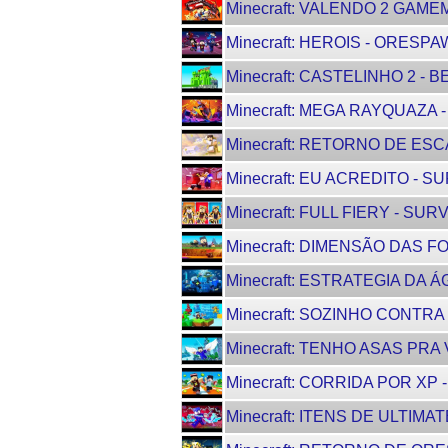
Minecraft: VALENDO 2 GAMEM
Minecraft: HEROIS - ORESPAW
Minecraft: CASTELINHO 2 - B
Minecraft: MEGA RAYQUAZA - 
Minecraft: RETORNO DE ESC
Minecraft: EU ACREDITO - SU
Minecraft: FULL FIERY - SURV
Minecraft: DIMENSÃO DAS F
Minecraft: ESTRATEGIA DA ÁG
Minecraft: SOZINHO CONTRA 
Minecraft: TENHO ASAS PRA 
Minecraft: CORRIDA POR XP -
Minecraft: ITENS DE ULTIMAT