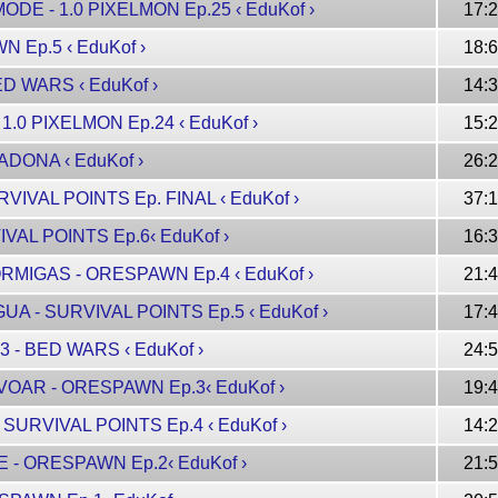
ODE - 1.0 PIXELMON Ep.25 ‹ EduKof ›
17:
N Ep.5 ‹ EduKof ›
18:
ED WARS ‹ EduKof ›
14:
1.0 PIXELMON Ep.24 ‹ EduKof ›
15:
ADONA ‹ EduKof ›
26:
RVIVAL POINTS Ep. FINAL ‹ EduKof ›
37:
IVAL POINTS Ep.6‹ EduKof ›
16:
ORMIGAS - ORESPAWN Ep.4 ‹ EduKof ›
21:
UA - SURVIVAL POINTS Ep.5 ‹ EduKof ›
17:
3 - BED WARS ‹ EduKof ›
24:
VOAR - ORESPAWN Ep.3‹ EduKof ›
19:
 SURVIVAL POINTS Ep.4 ‹ EduKof ›
14:
E - ORESPAWN Ep.2‹ EduKof ›
21: