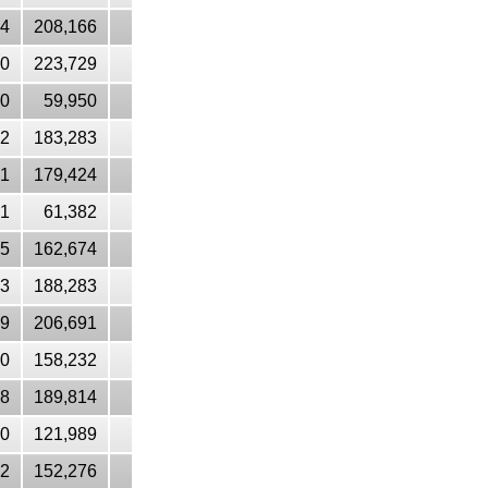
14
208,166
00
223,729
50
59,950
42
183,283
21
179,424
31
61,382
15
162,674
53
188,283
39
206,691
60
158,232
58
189,814
30
121,989
32
152,276