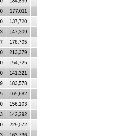
50
184,839
90
177,011
10
137,720
43
147,309
47
178,705
10
213,379
50
154,725
20
141,321
59
183,578
55
165,682
90
156,103
33
142,292
10
229,072
43
163,736