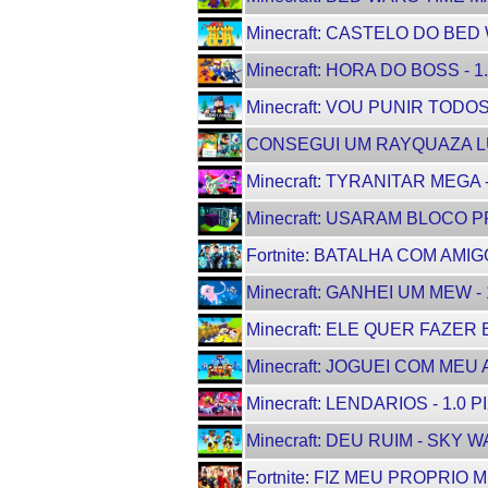
Minecraft: CASTELO DO BED 
Minecraft: HORA DO BOSS - 1
Minecraft: VOU PUNIR TODOS
CONSEGUI UM RAYQUAZA LU
Minecraft: TYRANITAR MEGA -
Minecraft: USARAM BLOCO PR
Fortnite: BATALHA COM AMIGO
Minecraft: GANHEI UM MEW - 
Minecraft: ELE QUER FAZER
Minecraft: JOGUEI COM MEU
Minecraft: LENDARIOS - 1.0 P
Minecraft: DEU RUIM - SKY W
Fortnite: FIZ MEU PROPRIO 