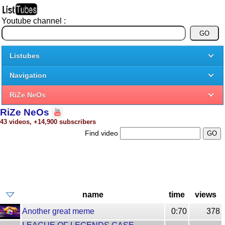
Youtube channel :
Listubes
Navigation
RiZe NeOs
RiZe NeOs
43 videos, +14,900 subscribers
Find video
name
time
views
Another great meme
0:70
378