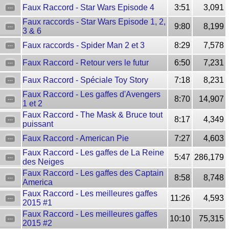
Faux Raccord - Star Wars Episode 4
3:51
3,091
Faux raccords - Star Wars Episode 1, 2,
9:80
8,199
3 & 6
Faux raccords - Spider Man 2 et 3
8:29
7,578
Faux Raccord - Retour vers le futur
6:50
7,231
Faux Raccord - Spéciale Toy Story
7:18
8,231
Faux Raccord - Les gaffes d'Avengers
8:70
14,907
1 et 2
Faux Raccord - The Mask & Bruce tout
8:17
4,349
puissant
Faux Raccord - American Pie
7:27
4,603
Faux Raccord - Les gaffes de La Reine
5:47
286,179
des Neiges
Faux Raccord - Les gaffes des Captain
8:58
8,748
America
Faux Raccord - Les meilleures gaffes
11:26
4,593
2015 #1
Faux Raccord - Les meilleures gaffes
10:10
75,315
2015 #2