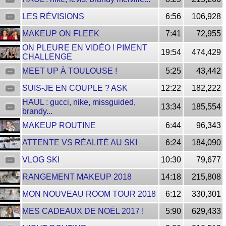
LES RÉVISIONS
6:56
106,928
MAKEUP ON FLEEK
7:41
72,955
ON PLEURE EN VIDÉO ! PIMENT
19:54
474,429
CHALLENGE
MEET UP À TOULOUSE !
5:25
43,442
SUIS-JE EN COUPLE ? ASK
12:22
182,222
HAUL : gucci, nike, missguided,
13:34
185,554
brandy...
MAKEUP ROUTINE
6:44
96,343
ATTENTE VS RÉALITÉ AU SKI
6:24
184,090
VLOG SKI
10:30
79,677
RANGEMENT MAKEUP 2018
14:18
215,808
MON NOUVEAU ROOM TOUR 2018
6:12
330,301
MES CADEAUX DE NOËL 2017 !
5:90
629,433